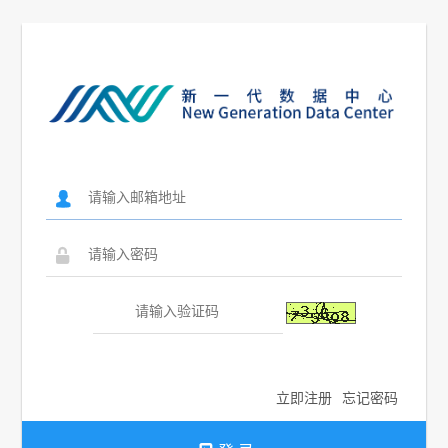
󰄭
󰃉
立即注册
忘记密码