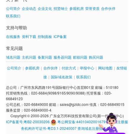
公司简介
企业动态
企业文化
招贤纳士
参观机房
荣誉资质
合作伙伴
联系我们
支持与帮助
在线服务
资料下载
控制面板
ICP备案
常见问题
域名问题
主机问题
备案问题
服务器问题
邮箱问题
购买问题
公司简介
|
参观机房
|
合作伙伴
|
付款方式
|
举报中心
|
网站地图
|
友情链
接
|
国际域名政策
|
联系我们
总公司：广州市东风西路191号国际银行中心首层B01室 邮编：510180
托管销售热线：020-6684(9098/9165/9090/9088) 托管客服：020-
66849123
公司总机：020-66849000 邮箱：sales@gzidc.com 传真：020-66849015
服务监督：020-66849000-4
Copyright © 2000-2026 广东金万邦科技投资有限公司(新一代数据中心)
ICP备案号:粤B2-20030206
粤公网安备:44010402001679号
域名注册服
务机构许可证书-粤D3.1-20240007
查询域名注册批复公示