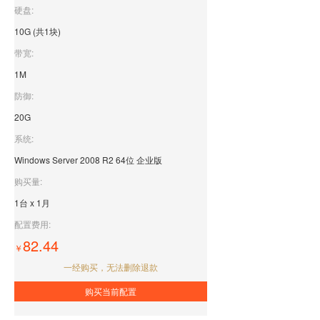
硬盘:
10G (共1块)
带宽:
1M
防御:
20G
系统:
Windows Server 2008 R2 64位 企业版
购买量:
1台 x 1月
配置费用:
82.44
￥
一经购买，无法删除退款
购买当前配置