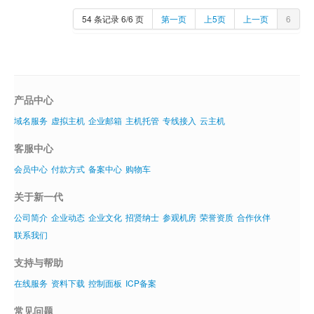
54 条记录 6/6 页
第一页
上5页
上一页
6
虚拟主机
企业邮箱
SSL证书
产品中心
云主机
域名服务
虚拟主机
企业邮箱
主机托管
专线接入
云主机
客服中心
客服中心
企业文化
会员中心
付款方式
备案中心
购物车
关于新一代
公司简介
企业动态
企业文化
招贤纳士
参观机房
荣誉资质
合作伙伴
联系我们
支持与帮助
在线服务
资料下载
控制面板
ICP备案
常见问题