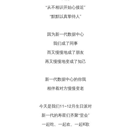
“从不相识
开始心接近”
“默默以真挚待人”
因为
新一代数据中心
我们成了同事
而又慢慢地成了朋友
再又慢慢地变成了知己
新一代数据中心的你我
相伴着对方慢慢变老
今天是我们11~12月生日派对
新一代的寿星们齐聚“堂会”
一起吃、一起欢、一起K歌