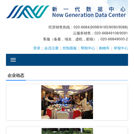
托管销售热线：020-6684(9098/9165/9090/9088)
云服务销售：020-66849108/9091
客服（备案，域名，虚机，邮箱）：020-66849000-2
登录
|
会员注册
|
控制面板
|
帮助中心
|
购物车
|
举报中心
󰄫
企业动态
GEO
AI客服
大模型服务
主机托管
域名注册