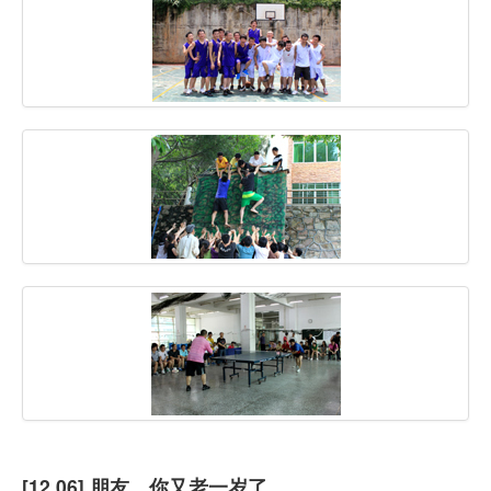
虚拟主机
企业邮箱
SSL证书
云主机
客服中心
企业文化
[12.06] 朋友，你又老一岁了