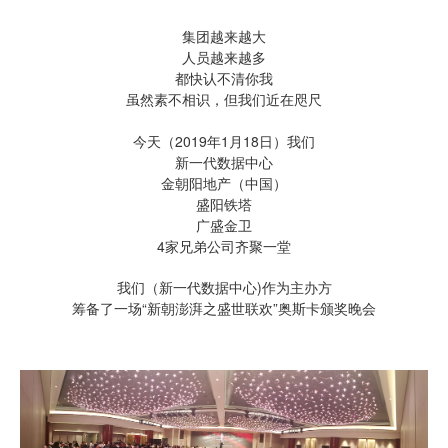
集团越来越大
人员越来越多
都快认不清你我
虽然素不相识，但我们近在咫尺
今天（2019年1月18日）我们
新一代数据中心
金朝阳地产（中国）
盛阳铁塔
广盛金卫
4家兄弟公司齐聚一堂
我们（新一代数据中心)作为主办方
筹备了一场“新朝澎湃之盛世联欢”奥斯卡颁奖晚会