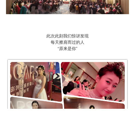
此次此刻我们惊讶发现
每天擦肩而过的人
“原来是你”