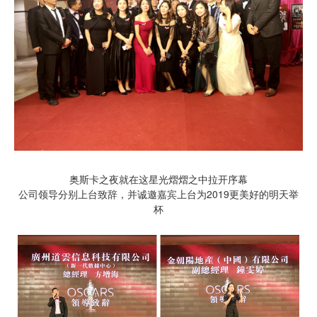
奥斯卡之夜就在这星光熠熠之中拉开序幕
公司领导分别上台致辞，并诚邀嘉宾上台为2019更美好的明天举
杯