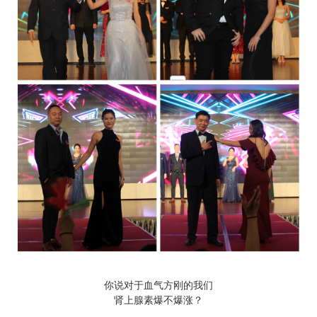
你说对于血气方刚的我们
肾上腺素爆不爆涨？