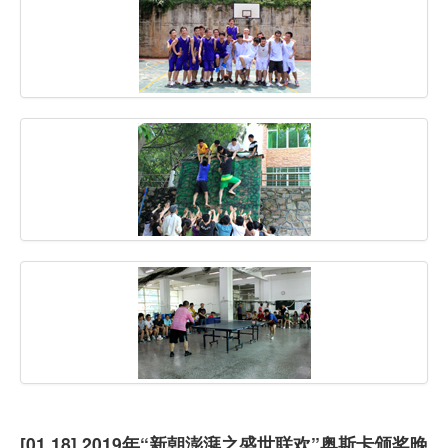
虚拟主机
企业邮箱
SSL证书
云主机
客服中心
企业文化
[01.18] 2019年“新朝澎湃之盛世联欢”奥斯卡颁奖晚