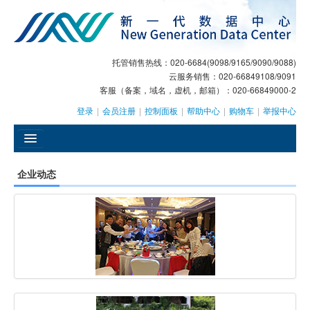
托管销售热线：020-6684(9098/9165/9090/9088)
云服务销售：020-66849108/9091
客服（备案，域名，虚机，邮箱）：020-66849000-2
登录
|
会员注册
|
控制面板
|
帮助中心
|
购物车
|
举报中心
󰄫
企业动态
GEO
AI客服
大模型服务
主机托管
域名注册