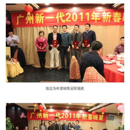
陈总为年度销售冠军颁奖