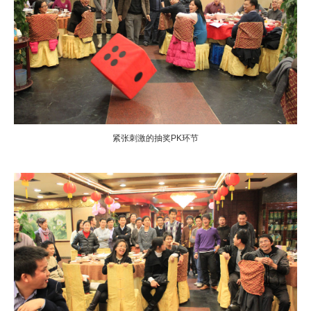
紧张刺激的抽奖PK环节