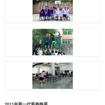
虚拟主机
企业邮箱
SSL证书
云主机
客服中心
企业文化
2011年新一代新春晚宴