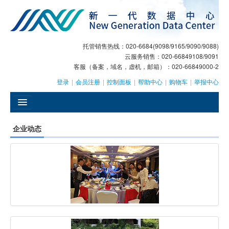
托管销售热线：020-6684(9098/9165/9090/9088)
云服务销售：020-66849108/9091
客服（备案，域名，虚机，邮箱）：020-66849000-2
登录
|
会员注册
|
控制面板
|
帮助中心
|
购物车
|
举报中心
󰄫
企业动态
GEO
AI客服
大模型服务
主机托管
域名注册