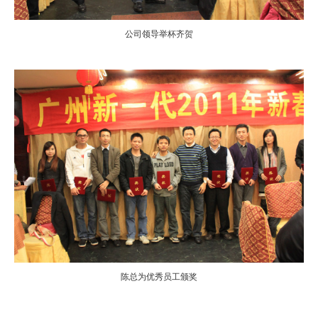
公司领导举杯齐贺
陈总为优秀员工颁奖