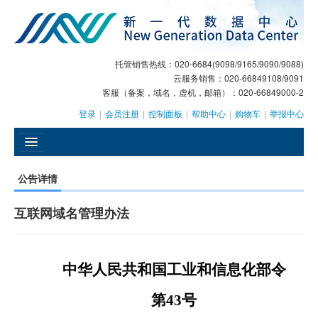
托管销售热线：020-6684(9098/9165/9090/9088)
云服务销售：020-66849108/9091
客服（备案，域名，虚机，邮箱）：020-66849000-2
登录
|
会员注册
|
控制面板
|
帮助中心
|
购物车
|
举报中心
󰄫
公告详情
GEO
互联网域名管理办法
AI客服
大模型服务
中华人民共和国工业和信息化部令
主机托管
第
43
号
域名注册