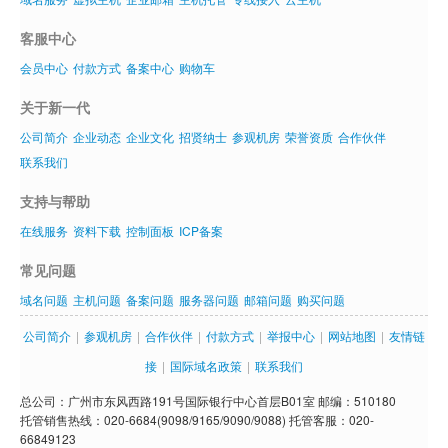
客服中心
会员中心
付款方式
备案中心
购物车
关于新一代
公司简介
企业动态
企业文化
招贤纳士
参观机房
荣誉资质
合作伙伴
联系我们
支持与帮助
在线服务
资料下载
控制面板
ICP备案
常见问题
域名问题
主机问题
备案问题
服务器问题
邮箱问题
购买问题
公司简介
|
参观机房
|
合作伙伴
|
付款方式
|
举报中心
|
网站地图
|
友情链
接
|
国际域名政策
|
联系我们
总公司：广州市东风西路191号国际银行中心首层B01室 邮编：510180
托管销售热线：020-6684(9098/9165/9090/9088) 托管客服：020-
66849123