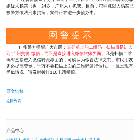
嫌疑人杨某（男，24岁，广州人）抓获。目前，犯罪嫌疑人杨某已
被警方依法刑事拘留，案件正在进一步侦办中。
网 警 提 示
广州警方提醒广大市民：
真罚单上的二维码，扫描后是进入
到“广州交警”微信，而不是直接进入微信转账界面
。凡是扫描二维
码即直接进入微信转账界面的，可确认为假冒法律文书。市民朋友
务必提高警惕，千万不要扫描上面的二维码进行转账。一旦发现有
类似情况，请及时拨打110电话举报。
原文链接
返回列表
产品中心
域名服务
虚拟主机
企业邮箱
主机托管
专线接入
云主机