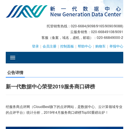
托管销售热线：020-6684(9098/9165/9090/9088)
云服务销售：020-66849108/9091
客服（备案，域名，虚机，邮箱）：020-66849000-2
登录
|
会员注册
|
控制面板
|
帮助中心
|
购物车
|
举报中心
󰄫
公告详情
GEO
新一代数据中心荣登2019服务商口碑榜
AI客服
大模型服务
经服务商点评网（CloudBest旗下的点评网站，是数据中心、云计算领域专业
的点评平台）统计分析，2019年4月服务商口碑榜Top50重磅出炉！
主机托管
域名注册