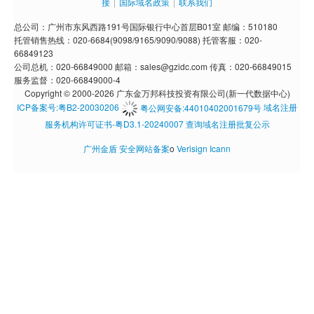
接
|
国际域名政策
|
联系我们
总公司：广州市东风西路191号国际银行中心首层B01室 邮编：510180
托管销售热线：020-6684(9098/9165/9090/9088) 托管客服：020-
66849123
公司总机：020-66849000 邮箱：sales@gzidc.com 传真：020-66849015
服务监督：020-66849000-4
Copyright © 2000-2026 广东金万邦科技投资有限公司(新一代数据中心)
ICP备案号:粤B2-20030206
粤公网安备:44010402001679号
域名注册
服务机构许可证书-粤D3.1-20240007
查询域名注册批复公示
广州金盾
安全网站备案
o
Verisign
Icann