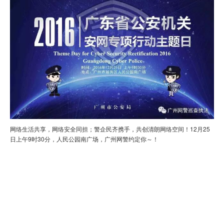
虚拟主机
企业邮箱
SSL证书
云主机
客服中心
企业文化
网络生活共享，网络安全同担；警企民齐携手，共创清朗网络空间！12月25
日上午9时30分，人民公园南广场，广州网警约定你～！