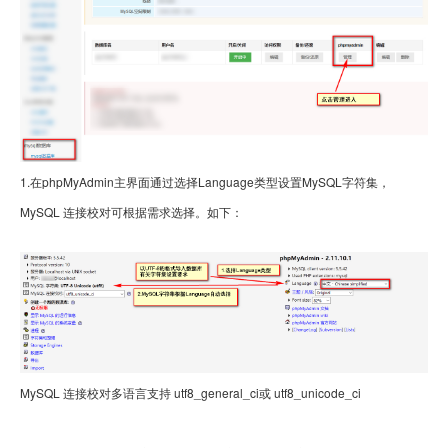
1.
在
ph
pMyAdmin
主界面通过选择
Language
类型设置
MySQL
字符集，
MySQL 连接校对可根据需求选择。如下：
MySQL
连接校对多语言支持
utf8_general_ci或 utf8_unicode_ci