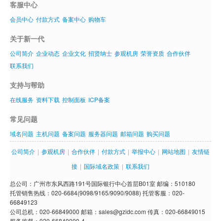
客服中心
会员中心
付款方式
备案中心
购物车
关于新一代
公司简介
企业动态
企业文化
招贤纳士
参观机房
荣誉资质
合作伙伴
联系我们
支持与帮助
在线服务
资料下载
控制面板
ICP备案
常见问题
域名问题
主机问题
备案问题
服务器问题
邮箱问题
购买问题
公司简介
|
参观机房
|
合作伙伴
|
付款方式
|
举报中心
|
网站地图
|
友情链
接
|
国际域名政策
|
联系我们
总公司：广州市东风西路191号国际银行中心首层B01室 邮编：510180
托管销售热线：020-6684(9098/9165/9090/9088) 托管客服：020-
66849123
公司总机：020-66849000 邮箱：sales@gzidc.com 传真：020-66849015
服务监督：020-66849000-4