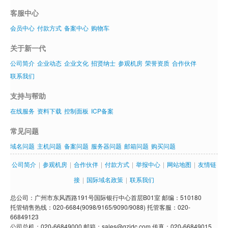
客服中心
会员中心
付款方式
备案中心
购物车
关于新一代
公司简介
企业动态
企业文化
招贤纳士
参观机房
荣誉资质
合作伙伴
联系我们
支持与帮助
在线服务
资料下载
控制面板
ICP备案
常见问题
域名问题
主机问题
备案问题
服务器问题
邮箱问题
购买问题
公司简介
|
参观机房
|
合作伙伴
|
付款方式
|
举报中心
|
网站地图
|
友情链
接
|
国际域名政策
|
联系我们
总公司：广州市东风西路191号国际银行中心首层B01室 邮编：510180
托管销售热线：020-6684(9098/9165/9090/9088) 托管客服：020-
66849123
公司总机：020-66849000 邮箱：sales@gzidc.com 传真：020-66849015