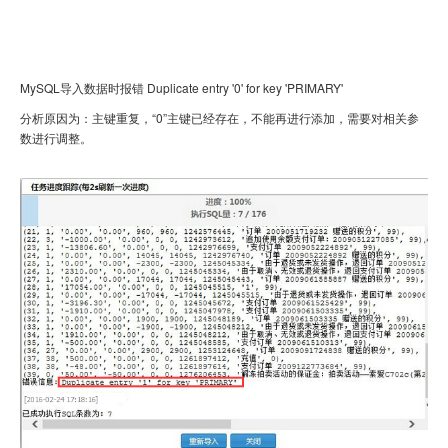
虚拟主机
企业邮箱
MySQL导入数据时报错 Duplicate entry '0' for key 'PRIMARY'
SSL证书
分析原因为：主键重复，“0”主键已经存在，不能再进行添加，需要对相关参
数进行调整。
云主机
客服中心
企业文化