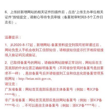
6、上传好新增网站的相关证件扫描件后，点击“上传主办单位相关
证件”按钮提交，请耐心等待专员审核（备案初审时间3-5个工作日
左右）。
温馨提示：
1、
从2020-8-17起，新增网站-备案资料提交到我司初审通过后，
网站负责人手机会收到工信部短信，请根据短信提示打开相应链接
填入验证码完成验证。
2、
已取得备案号的网站，请确保网站能够正常访问，网站应在主
页底部的中央位置正确标明备案号（不同省份管局对备案号悬挂要
求不一样），悬挂备案号后并请链接到工业和信息化部备案管理系
统网址：http://beian.miit.gov.cn。
请注意：
广东省备案：网站首页底部应悬挂主体备案号（例如：粤ICP备
****号）。
非广东省备案：网站首页底部应悬挂网站备案号（例如：浙ICP备
****号-1），不可以悬挂主体备案号（例如：浙ICP备****号）。