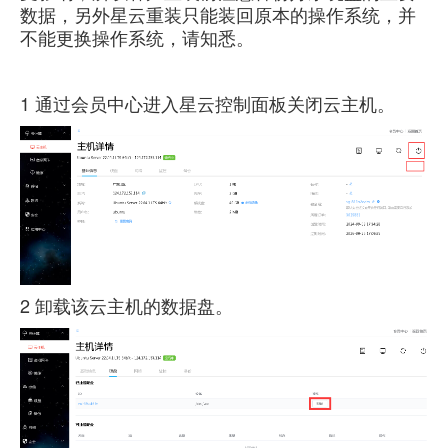
数据，另外星云重装只能装回原本的操作系统，并
虚拟主机
不能更换操作系统，请知悉。
企业邮箱
1
通过会员中心进入星云控制面板关闭云主机。
SSL证书
云主机
客服中心
企业文化
2
卸载该云主机的数据盘。