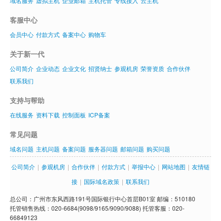
域名服务
虚拟主机
企业邮箱
主机托管
专线接入
云主机
客服中心
会员中心
付款方式
备案中心
购物车
关于新一代
公司简介
企业动态
企业文化
招贤纳士
参观机房
荣誉资质
合作伙伴
联系我们
支持与帮助
在线服务
资料下载
控制面板
ICP备案
常见问题
域名问题
主机问题
备案问题
服务器问题
邮箱问题
购买问题
公司简介
|
参观机房
|
合作伙伴
|
付款方式
|
举报中心
|
网站地图
|
友情链
接
|
国际域名政策
|
联系我们
总公司：广州市东风西路191号国际银行中心首层B01室 邮编：510180
托管销售热线：020-6684(9098/9165/9090/9088) 托管客服：020-
66849123