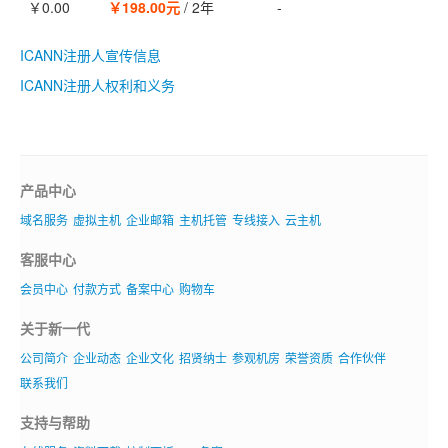
￥0.00
￥198.00元
/
2年
-
ICANN注册人宣传信息
ICANN注册人权利和义务
产品中心
域名服务
虚拟主机
企业邮箱
主机托管
专线接入
云主机
客服中心
会员中心
付款方式
备案中心
购物车
关于新一代
公司简介
企业动态
企业文化
招贤纳士
参观机房
荣誉资质
合作伙伴
联系我们
支持与帮助