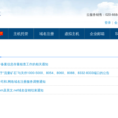
云服务销售：020-66849
登录
|
会
主机托管
域名注册
虚拟主机
企业邮箱
S
4年备案信息存量核查工作的相关通知
“流量矿石”与关停1000-5000、8054、8060、8088、8332-8333端口的公告
公司和.网络域名注册服务调整通知
om及英文.net域名促销结束通知