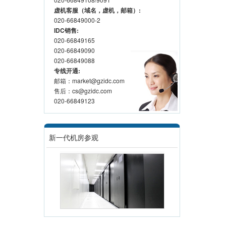
虚机客服（域名，虚机，邮箱）:
020-66849000-2
IDC销售:
020-66849165
020-66849090
020-66849088
专线开通:
邮箱：market@gzidc.com
售后：cs@gzidc.com
020-66849123
新一代机房参观