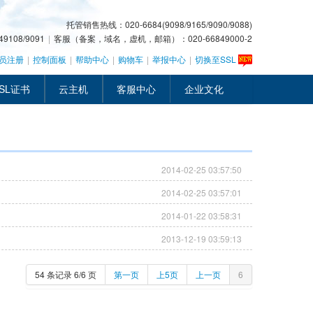
托管销售热线：020-6684(9098/9165/9090/9088)
108/9091
|
客服（备案，域名，虚机，邮箱）：020-66849000-2
员注册
|
控制面板
|
帮助中心
|
购物车
|
举报中心
|
切换至SSL
SL证书
云主机
客服中心
企业文化
2014-02-25 03:57:50
2014-02-25 03:57:01
2014-01-22 03:58:31
2013-12-19 03:59:13
54 条记录 6/6 页
第一页
上5页
上一页
6