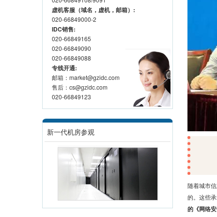
虚机客服（域名，虚机，邮箱）:
020-66849000-2
IDC销售:
020-66849165
020-66849090
020-66849088
专线开通:
邮箱：market@gzidc.com
售后：cs@gzidc.com
020-66849123
新一代机房参观
随着城市信
的。这些承
的《网络安