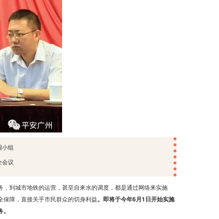
调小组
全会议
务，到城市地铁的运营，甚至自来水的调度，都是通过网络来实施
全保障，直接关乎市民群众的切身利益
。即将于今年6月1日开始实施
务。