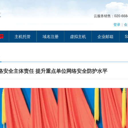
云服务销售：020-66849
登录
|
会
主机托管
域名注册
虚拟主机
企业邮箱
S
络安全主体责任 提升重点单位网络安全防护水平