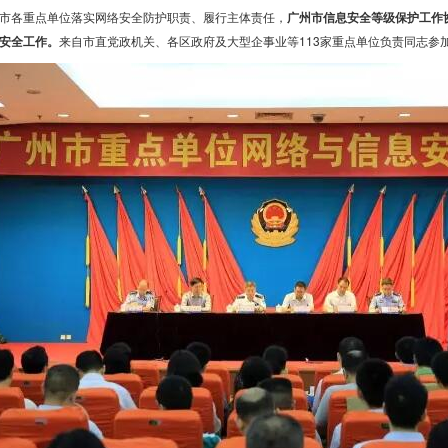
市各重点单位落实网络安全防护职责、履行主体责任，
广州市信息安全等级保护工作
安全工作。
来自市直党政机关、各区政府及大型企事业等113家重点单位负责同志参