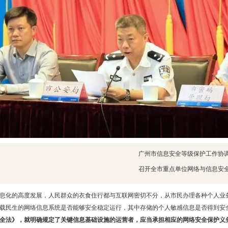
广州市信息安全等级保护工作协
召开全市重点单位网络与信息安
息化的高度发展，人民群众的衣食住行都与互联网密切不分，从市民办理各种个人业
载民生的网络信息系统是否能够安全稳定运行，其中存储的个人敏感信息是否得到安
全法》，就明确规定了关键信息基础设施的运营者，应当承担相应的网络安全保护义