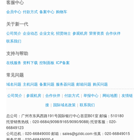
客服中心
会员中心
付款方式
备案中心
购物车
关于新一代
公司简介
企业动态
企业文化
招贤纳士
参观机房
荣誉资质
合作伙伴
联系我们
支持与帮助
在线服务
资料下载
控制面板
ICP备案
常见问题
域名问题
主机问题
备案问题
服务器问题
邮箱问题
购买问题
公司简介
|
参观机房
|
合作伙伴
|
付款方式
|
举报中心
|
网站地图
|
友情链
接
|
国际域名政策
|
联系我们
总公司：广州市东风西路191号国际银行中心首层B01室 邮编：510180
托管销售热线：020-6684(9098/9165/9090/9088) 托管客服：020-
66849123
公司总机：020-66849000 邮箱：sales@gzidc.com 传真：020-66849015
服务监督：020-66849000-4