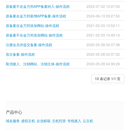
原备案不在金万邦APP备案转入-操作流程
2024-07-02 10:47:03
虚拟主机
原备案在金万邦新增APP备案-操作流程
2024-06-13 09:27:50
企业邮箱
原备案在金万邦添加网站-操作流程
2021-02-03 10:52:11
SSL证书
原备案不在金万邦添加网站-操作流程
2021-02-03 10:49:13
云主机
注册会员并提交备案-操作流程
2020-05-28 04:37:38
首次备案-操作流程
2020-05-28 04:37:32
客服中心
取消接入、注销网站、注销主体-操作流程
2020-05-28 04:36:29
企业文化
10 条记录 1/1 页
产品中心
域名服务
虚拟主机
企业邮箱
主机托管
专线接入
云主机