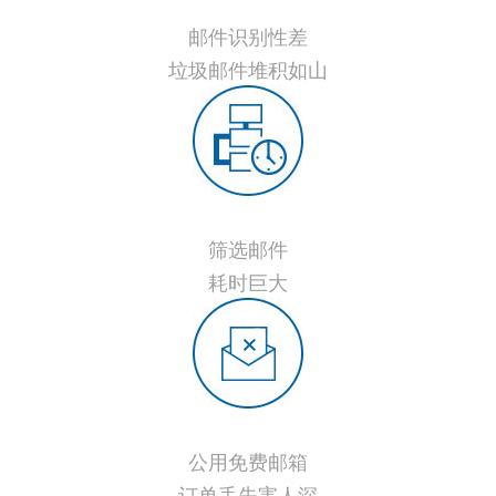
邮件识别性差
垃圾邮件堆积如山
筛选邮件
耗时巨大
公用免费邮箱
订单丢失害人深