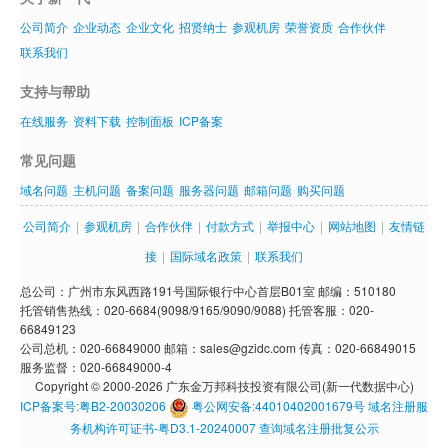
公司简介
企业动态
企业文化
招贤纳士
参观机房
荣誉资质
合作伙伴
联系我们
支持与帮助
在线服务
资料下载
控制面板
ICP备案
常见问题
域名问题
主机问题
备案问题
服务器问题
邮箱问题
购买问题
公司简介
|
参观机房
|
合作伙伴
|
付款方式
|
举报中心
|
网站地图
|
友情链
接
|
国际域名政策
|
联系我们
总公司：广州市东风西路191号国际银行中心首层B01室 邮编：510180
托管销售热线：020-6684(9098/9165/9090/9088) 托管客服：020-
66849123
公司总机：020-66849000 邮箱：sales@gzidc.com 传真：020-66849015
服务监督：020-66849000-4
Copyright © 2000-2026 广东金万邦科技投资有限公司(新一代数据中心)
ICP备案号:粤B2-20030206
粤公网安备:44010402001679号
域名注册服
务机构许可证书-粤D3.1-20240007
查询域名注册批复公示