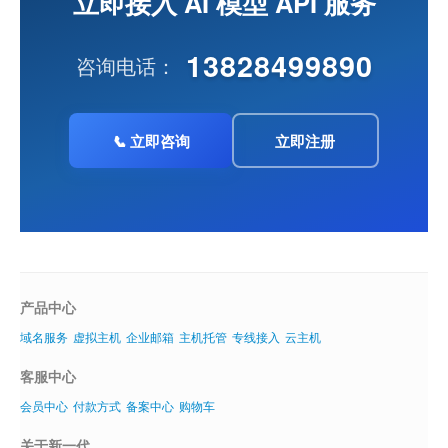
立即接入 AI 模型 API 服务
13828499890
咨询电话：
📞
立即咨询
立即注册
产品中心
域名服务
虚拟主机
企业邮箱
主机托管
专线接入
云主机
客服中心
会员中心
付款方式
备案中心
购物车
关于新一代