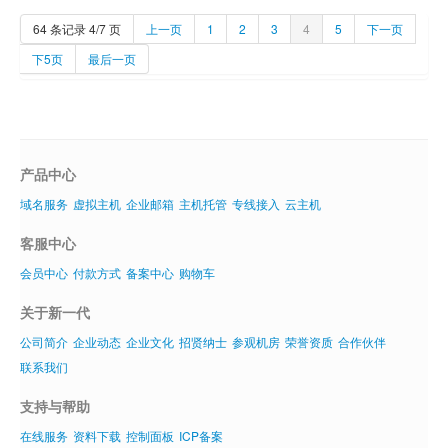
64 条记录 4/7 页
上一页
1
2
3
4
5
下一页
下5页
最后一页
产品中心
域名服务
虚拟主机
企业邮箱
主机托管
专线接入
云主机
客服中心
会员中心
付款方式
备案中心
购物车
关于新一代
公司简介
企业动态
企业文化
招贤纳士
参观机房
荣誉资质
合作伙伴
联系我们
支持与帮助
在线服务
资料下载
控制面板
ICP备案