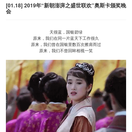
[01.18] 2019年“新朝澎湃之盛世联欢”奥斯卡颁奖晚
会
天很蓝，国银碧绿
原来，我们在同一片蓝天下工作很久
原来，我们曾在国银里数百次擦肩而过
原来，我们不曾回眸相视一笑