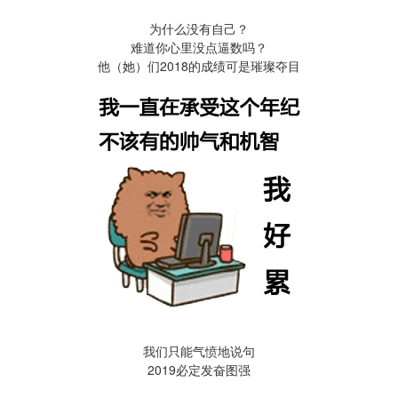
为什么没有自己？
难道你心里没点逼数吗？
他（她）们2018的成绩可是璀璨夺目
我们只能气愤地说句
2019必定发奋图强