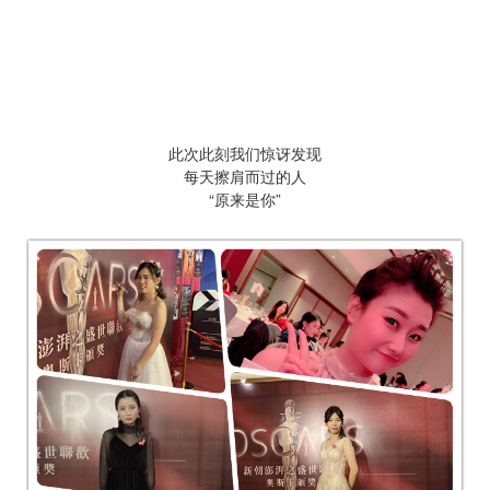
此次此刻我们惊讶发现
每天擦肩而过的人
“原来是你”