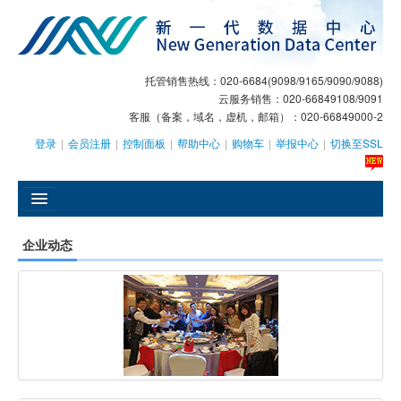
托管销售热线：020-6684(9098/9165/9090/9088)
云服务销售：020-66849108/9091
客服（备案，域名，虚机，邮箱）：020-66849000-2
登录
|
会员注册
|
控制面板
|
帮助中心
|
购物车
|
举报中心
|
切换至SSL
󰄫
企业动态
GEO
AI客服
大模型服务
主机托管