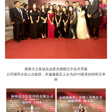
奥斯卡之夜就在这星光熠熠之中拉开序幕
公司领导分别上台致辞，并诚邀嘉宾上台为2019更美好的明天举
杯