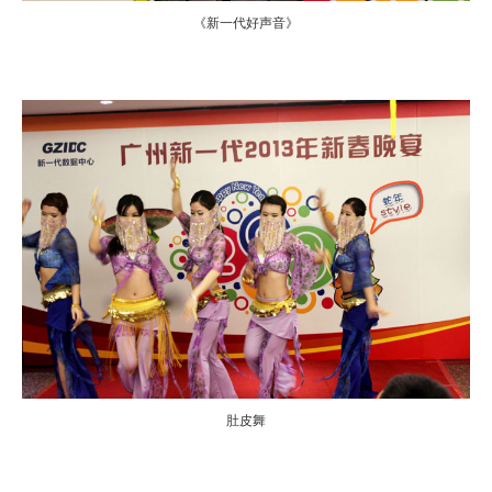
《新一代好声音》
肚皮舞