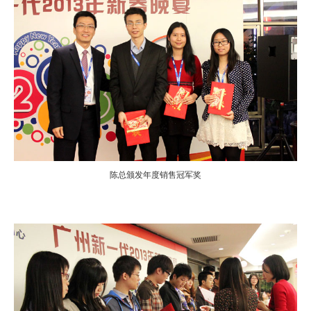
陈总颁发年度销售冠军奖