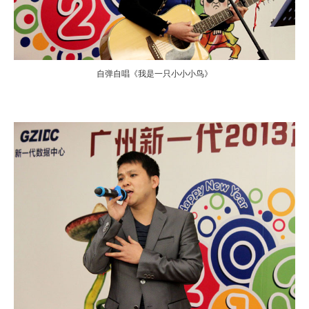
自弹自唱《我是一只小小小鸟》