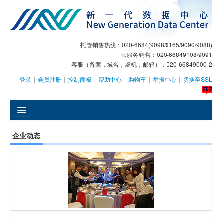
托管销售热线：020-6684(9098/9165/9090/9088)
云服务销售：020-66849108/9091
客服（备案，域名，虚机，邮箱）：020-66849000-2
登录
|
会员注册
|
控制面板
|
帮助中心
|
购物车
|
举报中心
|
切换至SSL
󰄫
企业动态
GEO
AI客服
大模型服务
主机托管