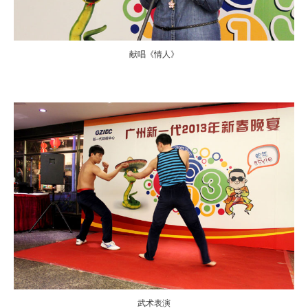
献唱《情人》
武术表演