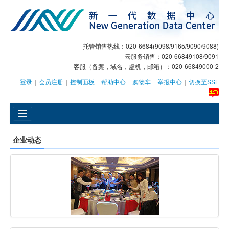
托管销售热线：020-6684(9098/9165/9090/9088)
云服务销售：020-66849108/9091
客服（备案，域名，虚机，邮箱）：020-66849000-2
登录
|
会员注册
|
控制面板
|
帮助中心
|
购物车
|
举报中心
|
切换至SSL
󰄫
企业动态
GEO
AI客服
大模型服务
主机托管