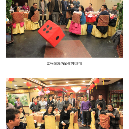
紧张刺激的抽奖PK环节