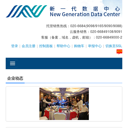
托管销售热线：020-6684(9098/9165/9090/9088)
云服务销售：020-66849108/9091
客服（备案，域名，虚机，邮箱）：020-66849000-2
登录
|
会员注册
|
控制面板
|
帮助中心
|
购物车
|
举报中心
|
切换至SSL
󰄫
企业动态
GEO
AI客服
大模型服务
主机托管