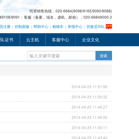
托管销售热线：020-6684(9098/9165/9090/9088)
108/9091
|
客服（备案，域名，虚机，邮箱）：020-66849000-2
员注册
|
控制面板
|
帮助中心
|
购物车
|
举报中心
|
切换至SSL
SL证书
云主机
客服中心
企业文化
搜索
2014-04-25 11:51:56
2014-04-25 11:50:32
2014-04-25 11:46:27
新一代官网
2014-04-25 11:46:05
2014-04-25 11:45:11
2014-04-25 11:43:40