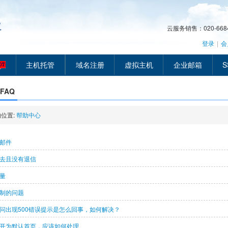
云服务销售：020-66849
登录
|
会
主机托管
域名注册
虚拟主机
企业邮箱
S
FAQ
位置:
帮助中心
邮件
去且没有退信
量
制的问题
问出现500错误提示是怎么回事，如何解决？
开为默认首页，应该如何处理