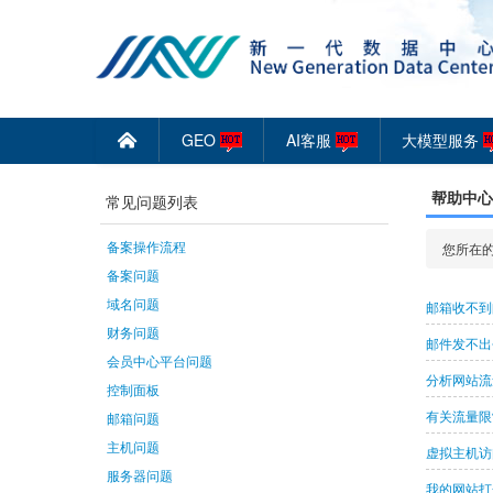
GEO
AI客服
大模型服务
󰄫
帮助中心
常见问题列表
备案操作流程
您所在的
备案问题
域名问题
邮箱收不到
财务问题
邮件发不出
会员中心平台问题
分析网站流
控制面板
有关流量限
邮箱问题
主机问题
虚拟主机访
服务器问题
我的网站打