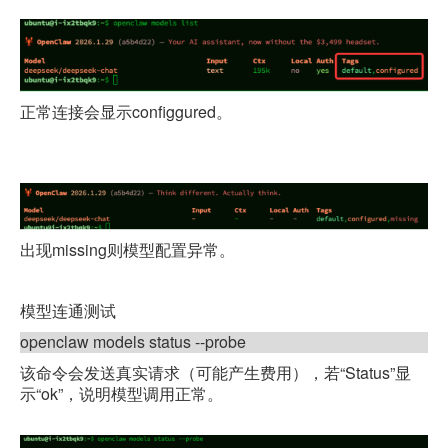
正常连接会显示
configgured
。
出现
missing
则模型配置异常。
模型连通测试
openclaw models status --probe
该命令会发送真实请求（可能产生费用），若
“Status”
显
示
“ok”
，说明模型调用正常。