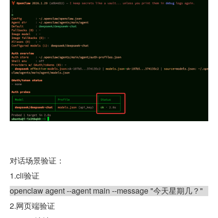
对话场景验证：
1.cli
验证
openclaw agent --agent main --message "
今天星期几？
"
2.
网页端验证