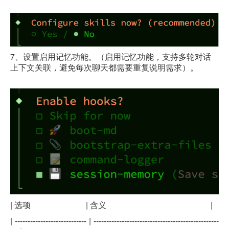
7、设置启用记忆功能。
（启用记忆功能，支持多轮对话
上下文关联，避免每次聊天都需要重复说明需求）。
|
选项
|
含义
|
| ---------------------------- | -------------------------------------------------