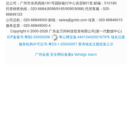
总公司：广州市东风西路191号国际银行中心首层B01室 邮编：510180
托管销售热线：020-6684(9098/9165/9090/9088) 托管客服：020-
66849123
公司总机：020-66849000 邮箱：sales@gzidc.com 传真：020-66849015
服务监督：020-66849000-4
Copyright © 2000-2026 广东金万邦科技投资有限公司(新一代数据中心)
ICP备案号:粤B2-20030206
粤公网安备:44010402001679号
域名注册
服务机构许可证书-粤D3.1-20240007
查询域名注册批复公示
广州金盾
安全网站备案
o
Verisign
Icann