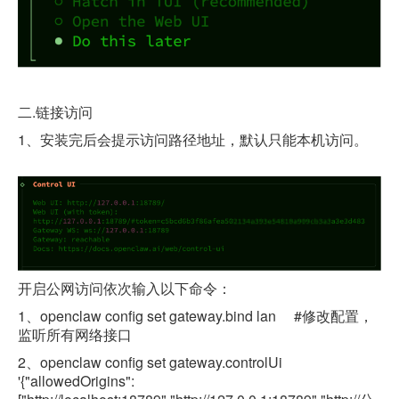
二
.
链接访问
1
、
安装完后会提示访问路径地址，默认只能本机访问。
开启公网访问依次输入以下命令：
1、openclaw config set gateway.bind lan
#
修改配置，
监听所有网络接口
2、openclaw config set gateway.controlUi
'{"allowedOrigins":