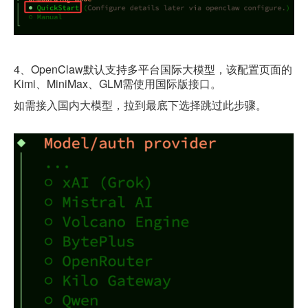
4
、
OpenClaw
默认支持多平台国际大模型，该配置页面的
Kimi
、
MiniMax
、
GLM
需使用国际版接口。
如需接入国内大模型，
拉到最底下
选择跳过此步骤。