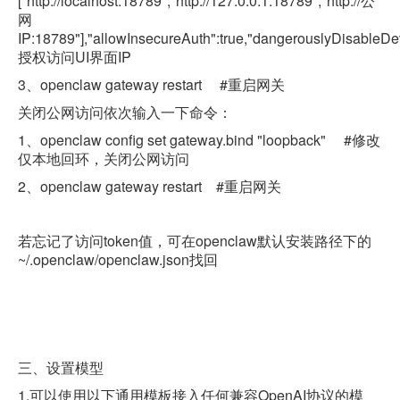
["http://localhost:18789","http://127.0.0.1:18789","http://公
网
IP:18789"],"allowInsecureAuth":true,"dangerouslyDisableD
授权访问UI界面IP
3、openclaw gateway restart
#重启网关
关闭公网访问依次输入一下命令：
1、openclaw config set gateway.bind "loopback"
#修改
仅本地回环，关闭公网访问
2、openclaw gateway restart
#重启网关
若忘记了访问
token
值，可在
openclaw
默认安装路径下的
~/.openclaw/
openclaw.json
找回
三、设置模型
1.
可以使用以下通用模板接入任何兼容
OpenAI
协议的模