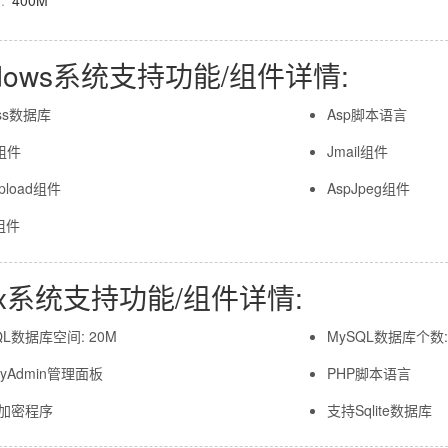
:
400M
ndows系统支持功能/组件详情:
ess数据库
Asp脚本语言
组件
Jmail组件
pload组件
AspJpeg组件
组件
nux系统支持功能/组件详情:
QL数据库空间: 20M
MySQL数据库个数:
MyAdmin管理面板
PHP脚本语言
d加密程序
支持Sqlite数据库