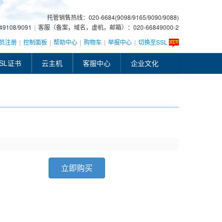
托管销售热线：020-6684(9098/9165/9090/9088)
108/9091
|
客服（备案，域名，虚机，邮箱）：020-66849000-2
员注册
|
控制面板
|
帮助中心
|
购物车
|
举报中心
|
切换至SSL
SL证书
云主机
客服中心
企业文化
立即购买