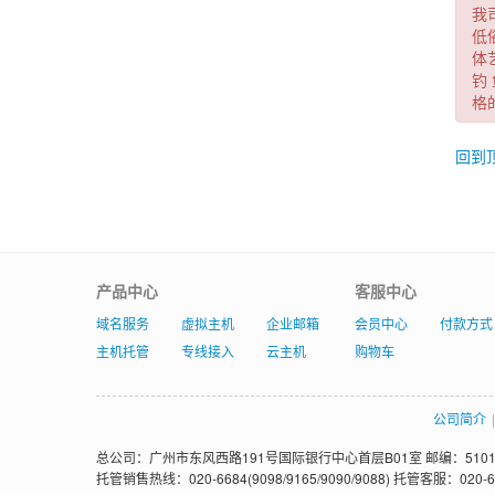
我
低
体
钓
格
回到
产品中心
客服中心
域名服务
虚拟主机
企业邮箱
会员中心
付款方式
主机托管
专线接入
云主机
购物车
公司简介
|
总公司：广州市东风西路191号国际银行中心首层B01室 邮编：5101
托管销售热线：020-6684(9098/9165/9090/9088) 托管客服：020-6