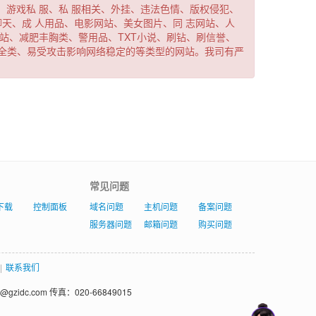
动、游戏私
服、私
服相关、外挂、违法色情、版权侵犯、
聊天、成
人用品、电影网站、美女图片、同
志网站、人
站、减肥丰胸类、警用品、TXT小说、刷钻、刷信誉、
全类、易受攻击影响网络稳定的等类型的网站。我司有严
常见问题
下载
控制面板
域名问题
主机问题
备案问题
服务器问题
邮箱问题
购买问题
|
联系我们
gzidc.com 传真：020-66849015