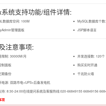
nux系统支持功能/组件详情:
QL数据库空间: 100M
MySQL数据库个数:
MyAdmin管理面板
JSP脚本语言
及注意事项:
限制: 30000M/月
并发连接数: 120个
控制面板
购买实时开通
定期备份
千兆防火墙
电源: 双路市电+UPS+后备发电机
: 8:30-24:00在线提问系统及客服热线:020-66849155 66849156 668
事项