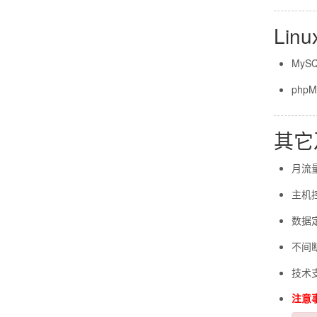
Li
MyS
php
其它
月流量
主机
数据
不间断
技术支持
注意