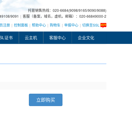
托管销售热线：020-6684(9098/9165/9090/9088)
108/9091
|
客服（备案，域名，虚机，邮箱）：020-66849000-2
员注册
|
控制面板
|
帮助中心
|
购物车
|
举报中心
|
切换至SSL
SL证书
云主机
客服中心
企业文化
立即购买