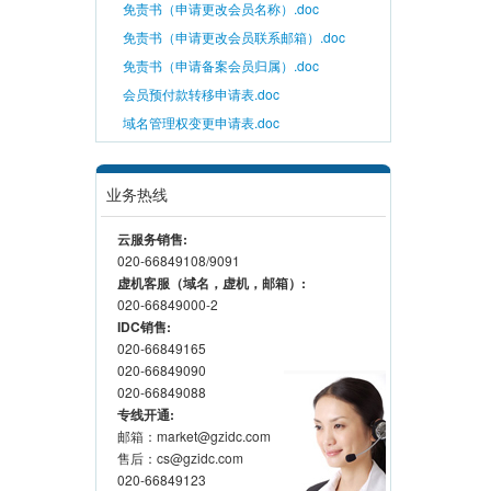
免责书（申请更改会员名称）.doc
免责书（申请更改会员联系邮箱）.doc
免责书（申请备案会员归属）.doc
会员预付款转移申请表.doc
域名管理权变更申请表.doc
业务热线
云服务销售:
020-66849108/9091
虚机客服（域名，虚机，邮箱）:
020-66849000-2
IDC销售:
020-66849165
020-66849090
020-66849088
专线开通:
邮箱：market@gzidc.com
售后：cs@gzidc.com
020-66849123