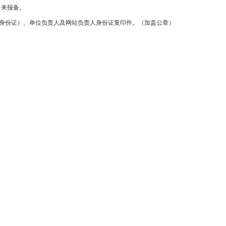
料来报备。
-身份证）、单位负责人及网站负责人身份证复印件。（加盖公章）