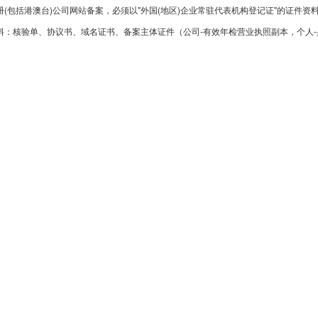
册(包括港澳台)公司网站备案，必须以"外国(地区)企业常驻代表机构登记证"的证件资
料：核验单、协议书、域名证书、备案主体证件（公司-有效年检营业执照副本，个人