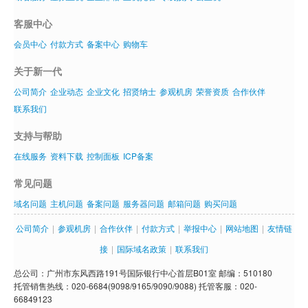
客服中心
会员中心
付款方式
备案中心
购物车
关于新一代
公司简介
企业动态
企业文化
招贤纳士
参观机房
荣誉资质
合作伙伴
联系我们
支持与帮助
在线服务
资料下载
控制面板
ICP备案
常见问题
域名问题
主机问题
备案问题
服务器问题
邮箱问题
购买问题
公司简介
|
参观机房
|
合作伙伴
|
付款方式
|
举报中心
|
网站地图
|
友情链
接
|
国际域名政策
|
联系我们
总公司：广州市东风西路191号国际银行中心首层B01室 邮编：510180
托管销售热线：020-6684(9098/9165/9090/9088) 托管客服：020-
66849123