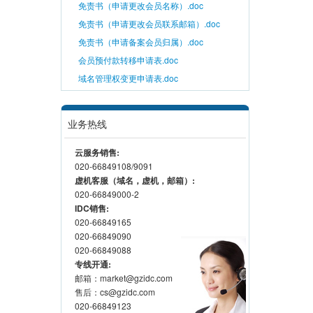
免责书（申请更改会员名称）.doc
免责书（申请更改会员联系邮箱）.doc
免责书（申请备案会员归属）.doc
会员预付款转移申请表.doc
域名管理权变更申请表.doc
业务热线
云服务销售:
020-66849108/9091
虚机客服（域名，虚机，邮箱）:
020-66849000-2
IDC销售:
020-66849165
020-66849090
020-66849088
专线开通:
邮箱：market@gzidc.com
售后：cs@gzidc.com
020-66849123