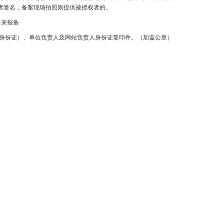
者签名，备案现场拍照则提供被授权者的。
料来报备
-身份证）、单位负责人及网站负责人身份证复印件。（加盖公章）