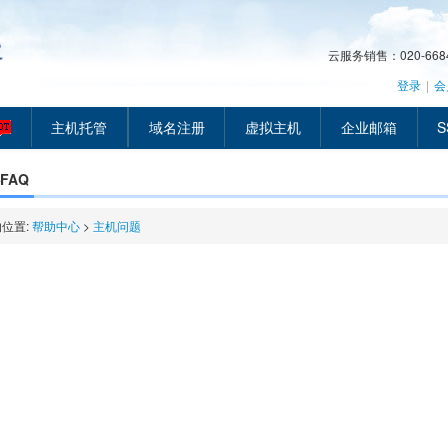
云服务销售：020-66849
登录
|
会
主机托管
域名注册
虚拟主机
企业邮箱
S
FAQ
位置:
帮助中心
>
主机问题