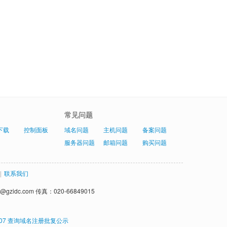
常见问题
下载
控制面板
域名问题
主机问题
备案问题
服务器问题
邮箱问题
购买问题
|
联系我们
gzidc.com 传真：020-66849015
07
查询域名注册批复公示