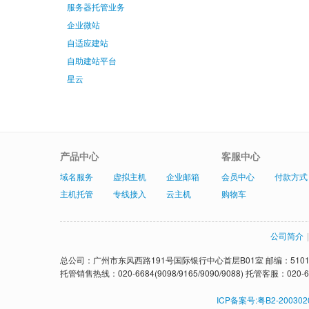
服务器托管业务
企业微站
自适应建站
自助建站平台
星云
产品中心
客服中心
域名服务
虚拟主机
企业邮箱
会员中心
付款方式
主机托管
专线接入
云主机
购物车
公司简介
|
总公司：广州市东风西路191号国际银行中心首层B01室 邮编：5101
托管销售热线：020-6684(9098/9165/9090/9088) 托管客服：020-6
ICP备案号:粤B2-200302