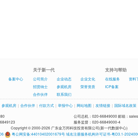
关于新一代
支持与帮助
备案中心
公司简介
企业动态
企业文化
在线服务
资料
招贤纳士
参观机房
荣誉资质
ICP备案
合作伙伴
联系我们
参观机房
|
合作伙伴
|
付款方式
|
举报中心
|
网站地图
|
友情链接
|
国际域名政策
80
公司总机：020-66849000 邮箱：sales@
6849123
服务监督：020-66849000-4
Copyright © 2000-2026 广东金万邦科技投资有限公司(新一代数据中心)
06
粤公网安备:44010402001679号
域名注册服务机构许可证书-粤D3.1-202400