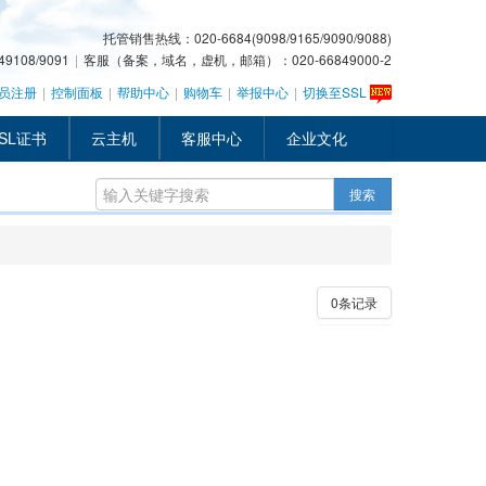
托管销售热线：020-6684(9098/9165/9090/9088)
108/9091
|
客服（备案，域名，虚机，邮箱）：020-66849000-2
员注册
|
控制面板
|
帮助中心
|
购物车
|
举报中心
|
切换至SSL
SL证书
云主机
客服中心
企业文化
搜索
0条记录
新一代官网