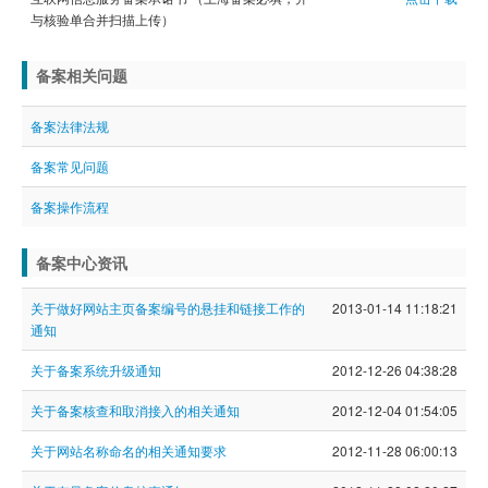
与核验单合并扫描上传）
虚拟主机
备案相关问题
企业邮箱
SSL证书
备案法律法规
云主机
备案常见问题
客服中心
备案操作流程
企业文化
备案中心资讯
关于做好网站主页备案编号的悬挂和链接工作的
2013-01-14 11:18:21
通知
关于备案系统升级通知
2012-12-26 04:38:28
关于备案核查和取消接入的相关通知
2012-12-04 01:54:05
关于网站名称命名的相关通知要求
2012-11-28 06:00:13